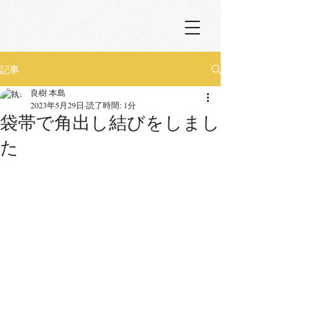
記事
良樹 本島
2023年5月29日
読了時間: 1分
袋帯で角出し結びをしまし
た