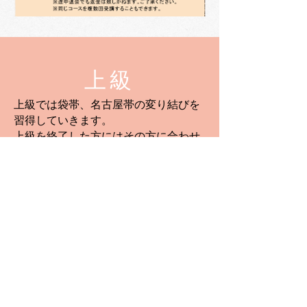
​上級
上級では袋帯、名古屋帯の変り結びを
習得していきます。
上級を終了した方にはその方に合わせ
て次のステップのレッスンをご用意致
します。
​ご質問はお問合せからお願いします。
着付教室リーフレットはこちら