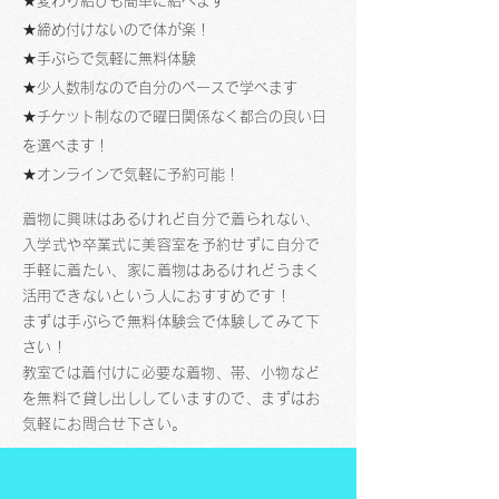
★変わり結びも簡単に結べます
★締め付けないので体が楽！
★手ぶらで気軽に無料体験
★少人数制なので自分のペースで学べます
★チケット制なので曜日関係なく都合の良い日
を選べます！
​★オンラインで気軽に予約可能！
着物に興味はあるけれど自分で着られない、
入学式や卒業式に美容室を予約せずに自分で
手軽に着たい、家に着物はあるけれどうまく
活用できないという人におすすめです！
まずは手ぶらで無料体験会で体験してみて下
さい！
​教室では着付けに必要な着物、帯、小物など
を無料で貸し出ししていますので、まずはお
気軽にお問合せ下さい。