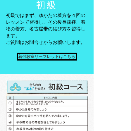
​初級
初級ではまず、ゆかたの着方を４回の
レッスンで習得し、その後長襦袢、着
物の着方、名古屋帯の結び方を習得し
ます。
​ご質問はお問合せからお願いします。
着付教室リーフレットはこちら