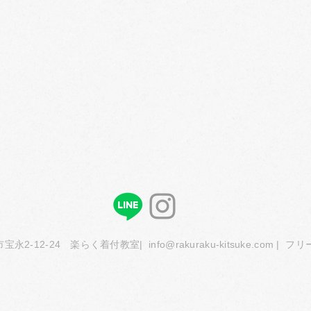
市宝永2-12-24 楽らく着付教室|
info@rakuraku-kitsuke.com
| フリー