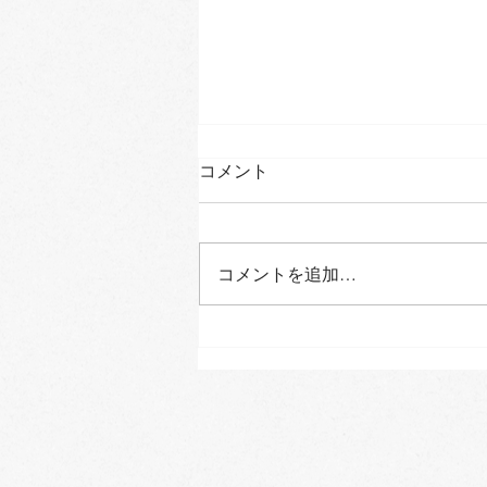
コメント
コメントを追加…
留袖御三方おそろいになりま
した!