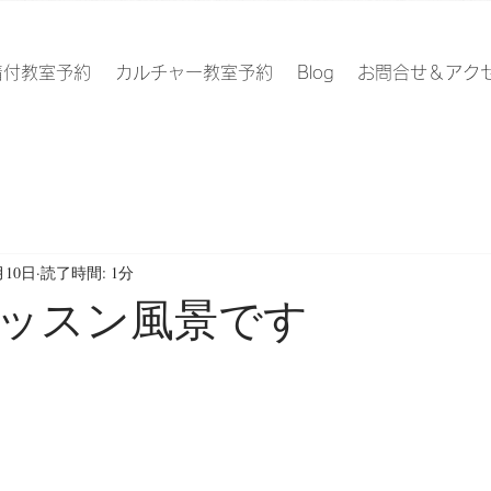
着付教室予約
カルチャー教室予約
Blog
お問合せ＆アク
月10日
読了時間: 1分
ッスン風景です