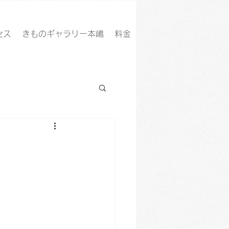
セス
きものギャラリー本嶋
料金