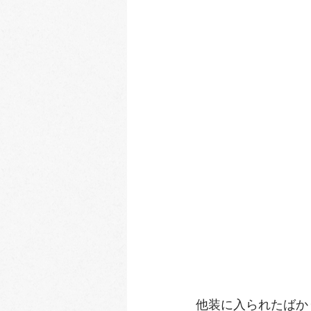
他装に入られたばか