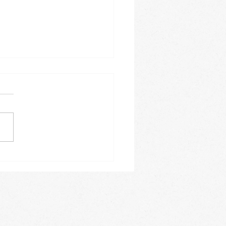
ーシブルの帯の裏で角出
結んでみました