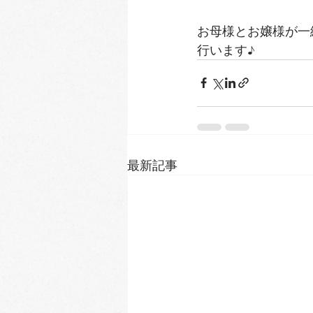
お母様とお嬢様が一
行います♪
最新記事