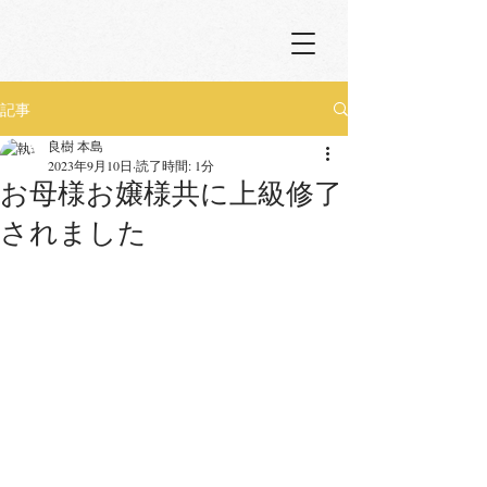
記事
良樹 本島
2023年9月10日
読了時間: 1分
お母様お嬢様共に上級修了
されました